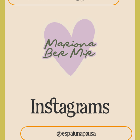
Instagrams
@espaiunapausa