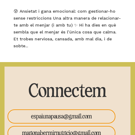
😰 Ansietat i gana emocional: com gestionar-ho
sense restriccions Una altra manera de relacionar-
te amb el menjar (i amb tu) ✨ Hi ha dies en què
sembla que el menjar és l’única cosa que calma.
Et trobes nerviosa, cansada, amb mal dia, i de
sobte...
Connectem
espaiunapausa@gmail.com
marionabermirnutricio@gmail.com