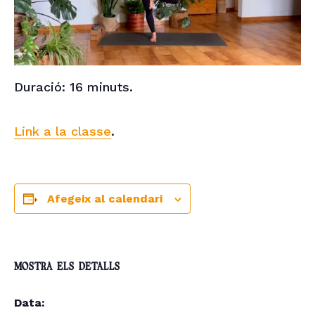
Duració: 16 minuts.
Link a la classe
.
Afegeix al calendari
MOSTRA ELS DETALLS
Data: