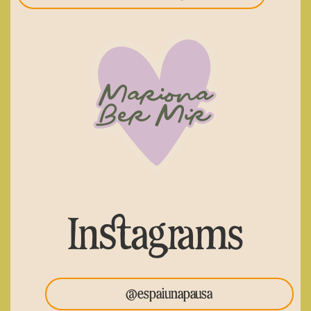
Instagrams
@espaiunapausa