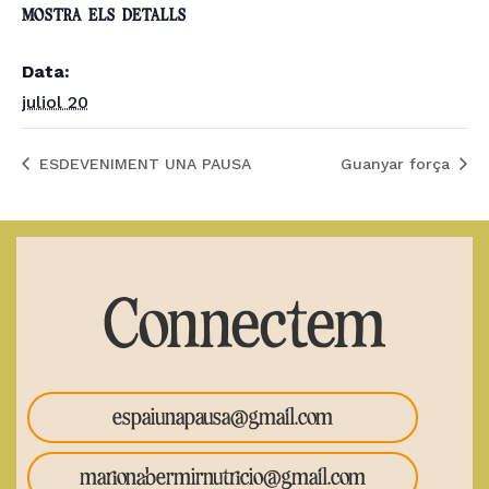
MOSTRA ELS DETALLS
Data:
juliol 20
ESDEVENIMENT UNA PAUSA
Guanyar força
Connectem
espaiunapausa@gmail.com
marionabermirnutricio@gmail.com