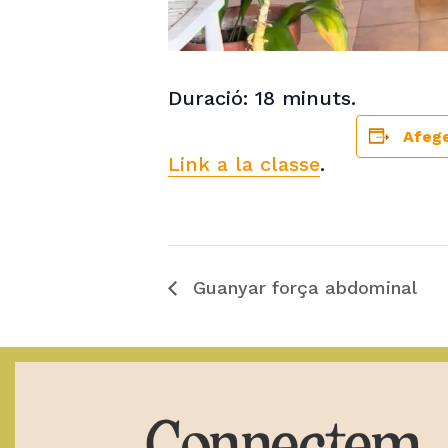
Duració: 18 minuts.
Afege
Link a la classe
.
Guanyar força abdominal