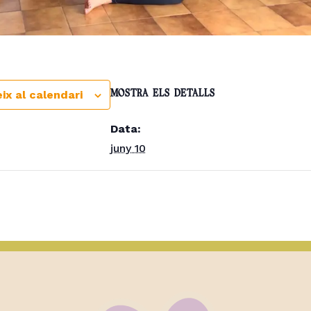
ix al calendari
MOSTRA ELS DETALLS
Data:
juny 10