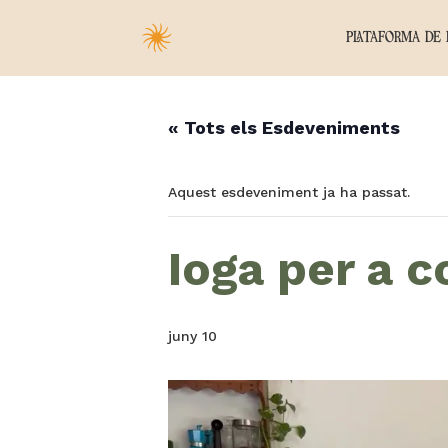
PLATAFORMA DE 
« Tots els Esdeveniments
Aquest esdeveniment ja ha passat.
Ioga per a 
juny 10