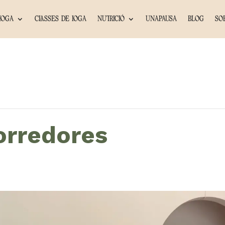
IOGA
CLASSES DE IOGA
NUTRICIÓ
UNAPAUSA
BLOG
SO
corredores