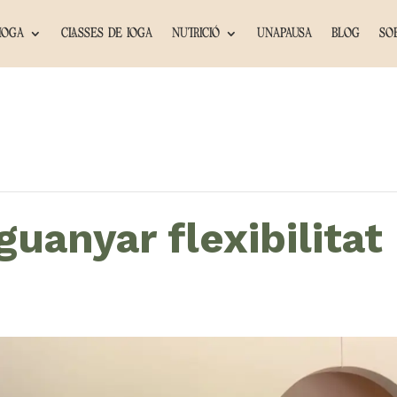
IOGA
CLASSES DE IOGA
NUTRICIÓ
UNAPAUSA
BLOG
SO
 guanyar flexibilitat