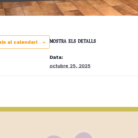
ix al calendari
MOSTRA ELS DETALLS
Data:
octubre 25, 2025