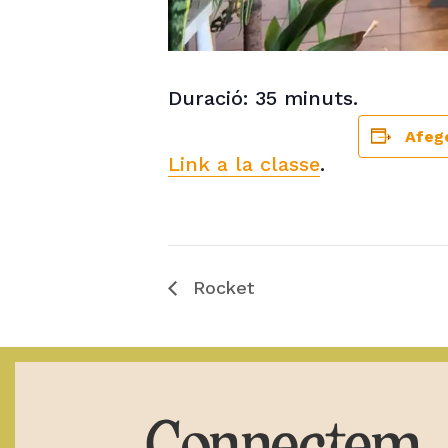
Duració: 35 minuts.
Afege
Link a la classe
.
Rocket