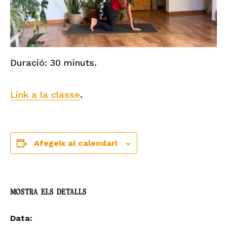
Duració: 30 minuts.
Link a la classe
.
Afegeix al calendari
MOSTRA ELS DETALLS
Data: