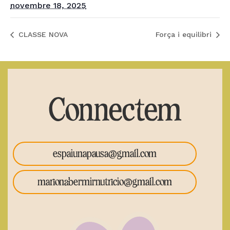
novembre 18, 2025
CLASSE NOVA
Força i equilibri
Connectem
espaiunapausa@gmail.com
marionabermirnutricio@gmail.com