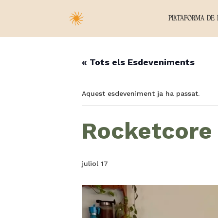
PLATAFORMA DE 
« Tots els Esdeveniments
Aquest esdeveniment ja ha passat.
Rocketcore
juliol 17