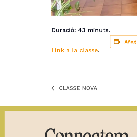
Duració: 43 minuts.
Afege
Link a la classe
.
CLASSE NOVA