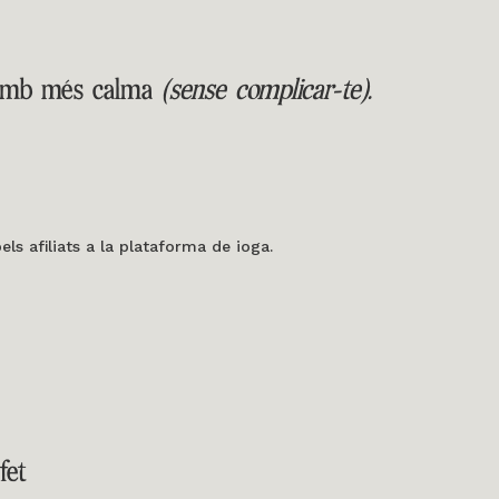
 amb més calma
(sense complicar-te).
s afiliats a la plataforma de ioga.
fet