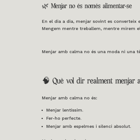
🌿 Menjar no és només alimentar-se
En el dia a dia, menjar sovint es convertei
Mengem mentre treballem, mentre mirem el 
Menjar amb calma no és una moda ni una t
🧠 Què vol dir realment menjar
Menjar amb calma no és:
Menjar lentíssim.
Fer-ho perfecte.
Menjar amb espelmes i silenci absolut.