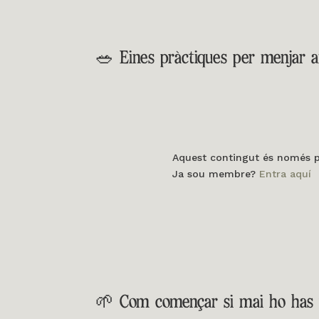
🥗 Eines pràctiques per menjar
Aquest contingut és només pel
Ja sou membre?
Entra aquí
🌱 Com començar si mai ho has 