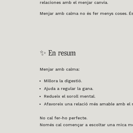
relaciones amb el menjar canvia.
Menjar amb calma no és fer menys coses. É
✨ En resum
Menjar amb calma:
Millora la digestió.
Ajuda a regular la gana.
Redueix el soroll mental.
Afavoreix una relació més amable amb el 
No cal fer-ho perfecte.
Només cal començar a escoltar una mica m