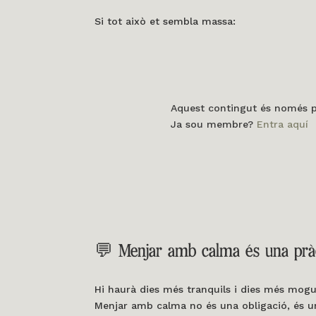
Si tot això et sembla massa:
Aquest contingut és només pel
Ja sou membre?
Entra aquí
💬 Menjar amb calma és una prà
Hi haurà dies més tranquils i dies més mogu
Menjar amb calma no és una obligació, és un