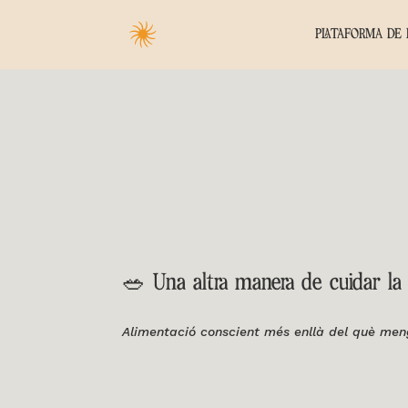
PLATAFORMA DE 
🥗 Una altra manera de cuidar la 
Alimentació conscient més enllà del què men