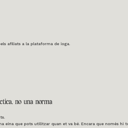
s afiliats a la plataforma de ioga.
ctica, no una norma
ts.
a eina que pots utilitzar quan et va bé. Encara que només hi t