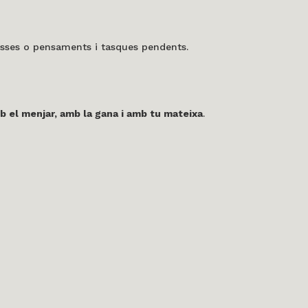
resses o pensaments i tasques pendents.
b el menjar, amb la gana i amb tu mateixa
.