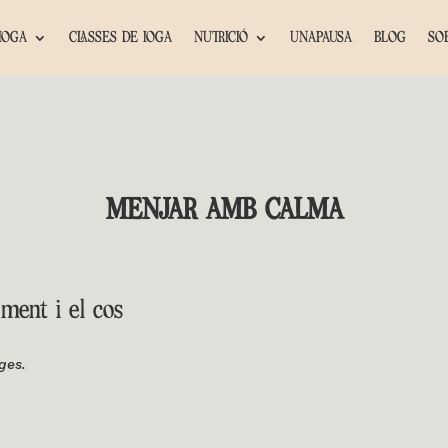
IOGA
CLASSES DE IOGA
NUTRICIÓ
UNAPAUSA
BLOG
SO
MENJAR AMB CALMA
ment i el cos
ges.