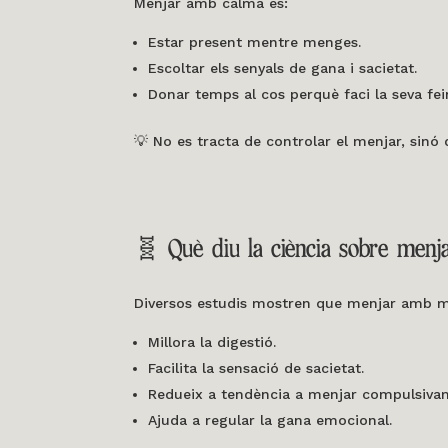
Menjar amb calma és:
Estar present mentre menges.
Escoltar els senyals de gana i sacietat.
Donar temps al cos perquè faci la seva fei
💡 No es tracta de controlar el menjar, sinó
🧬 Què diu la ciència sobre menj
Diversos estudis mostren que menjar amb més
Millora la digestió.
Facilita la sensació de sacietat.
Redueix a tendència a menjar compulsiva
Ajuda a regular la gana emocional.