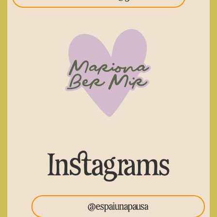
Instagrams
@espaiunapausa