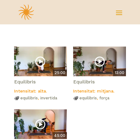
25:00
13:00
Equilibris
Equilibris
Intensitat: alta.
Intensitat: mitjana.
equilibris
,
invertida
equilibris
,
força
45:00