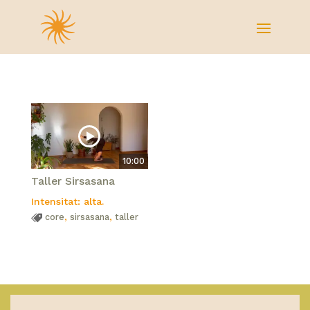
10:00
Taller Sirsasana
Intensitat: alta.
core
,
sirsasana
,
taller