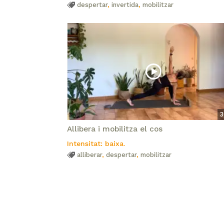
despertar
,
invertida
,
mobilitzar
3
Allibera i mobilitza el cos
Intensitat: baixa.
alliberar
,
despertar
,
mobilitzar