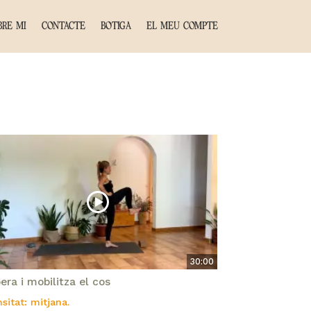
BRE MI
CONTACTE
BOTIGA
EL MEU COMPTE
30:00
bera i mobilitza el cos
nsitat: mitjana.