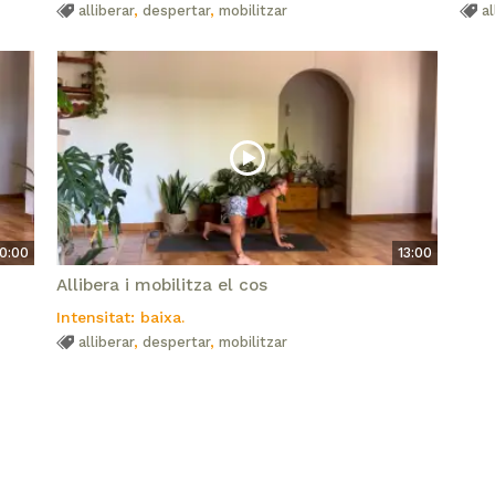
alliberar
,
despertar
,
mobilitzar
al
0:00
13:00
Allibera i mobilitza el cos
Intensitat: baixa.
alliberar
,
despertar
,
mobilitzar