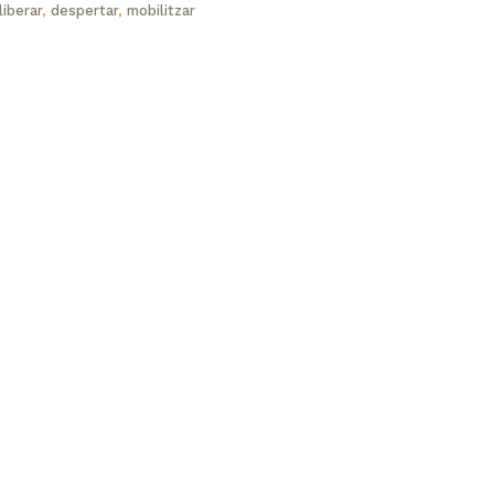
liberar
,
despertar
,
mobilitzar