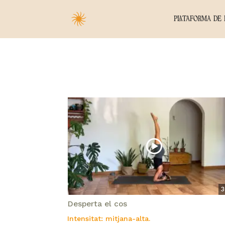
PLATAFORMA DE 
3
Desperta el cos
Intensitat: mitjana-alta.