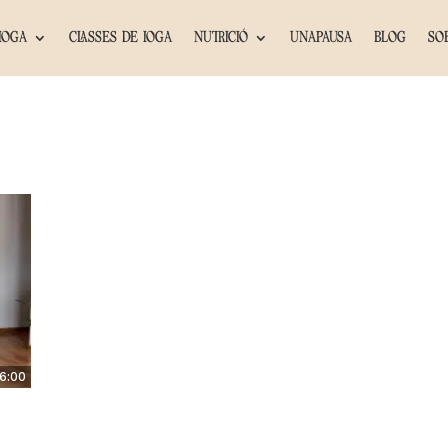
IOGA
CLASSES DE IOGA
NUTRICIÓ
UNAPAUSA
BLOG
SO
6:00