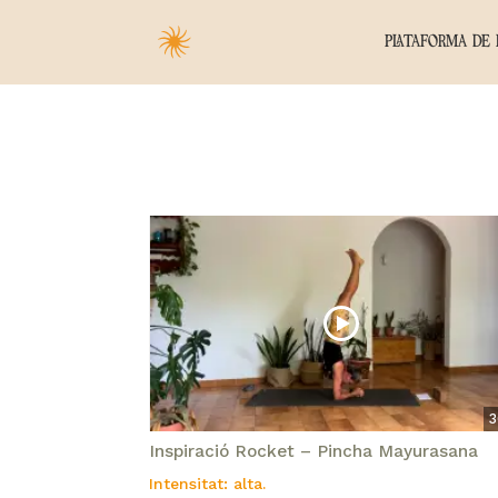
PLATAFORMA DE 
3
Inspiració Rocket – Pincha Mayurasana
Intensitat: alta.