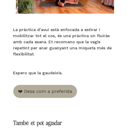
La pràctica d’avui està enfocada a estirar i
mobilitzar tot el cos, és una pràctica on fluiràs
amb cada asana. Et recomano que la vagis
repetint per anar guanyant una miqueta més de
flexibilitat.
Espero que la gaudeixis.
❤️ Desa com a preferida
També et pot agradar