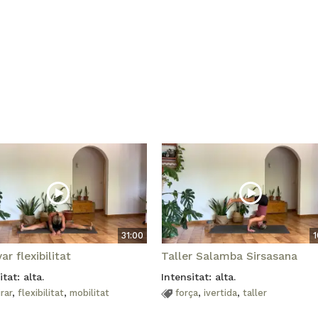
31:00
1
r flexibilitat
Taller Salamba Sirsasana
itat: alta.
Intensitat: alta.
rar
,
flexibilitat
,
mobilitat
força
,
ivertida
,
taller