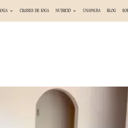
IOGA
CLASSES DE IOGA
NUTRICIÓ
UNAPAUSA
BLOG
SO