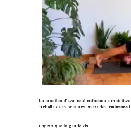
La pràctica d’avui està enfocada a mobilitzar t
treballa dues postures invertides,
Halasana i
Espero que la gaudeixis.