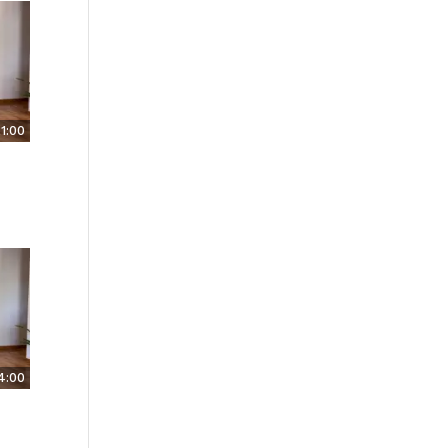
1:00
4:00