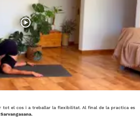
ot el cos i a treballar la flexibilitat. Al final de la practica es
 Sarvangasana.