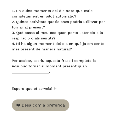
En quins moments del dia noto que estic
completament en pilot automàtic?
Quines activitats quotidianes podria utilitzar per
tornar al present?
Què passa al meu cos quan porto l’atenció a la
respiració o als sentits?
Hi ha algun moment del dia en què ja em sento
més present de manera natural?
Per acabar, escriu aquesta frase i completa-la:
Avui puc tornar al moment present quan
__________________.
Espero que et serveixi ✨
❤️ Desa com a preferida