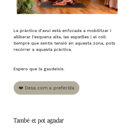
La pràctica d’avui està enfocada a mobilitzar i
alliberar l’esquena alta, les espatlles i el coll
.
Sempre que sentis tensió en aquesta zona, pots
recórrer a aquesta pràctica.
Espero que la gaudeixis.
❤️ Desa com a preferida
També et pot agradar