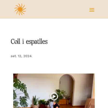
Coll i espatlles
set. 12, 2024