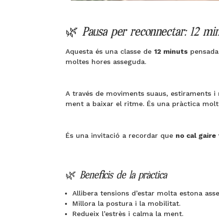
🌿
Pausa per reconnectar: 12 min
Aquesta és una classe de
12 minuts
pensada
moltes hores asseguda.
A través de moviments suaus, estiraments i
ment a baixar el ritme. És una pràctica molt
És una invitació a recordar que
no cal gaire
🌿
Beneficis de la pràctica
Allibera tensions d’estar molta estona ass
Millora la postura i la mobilitat.
Redueix l’estrès i calma la ment.