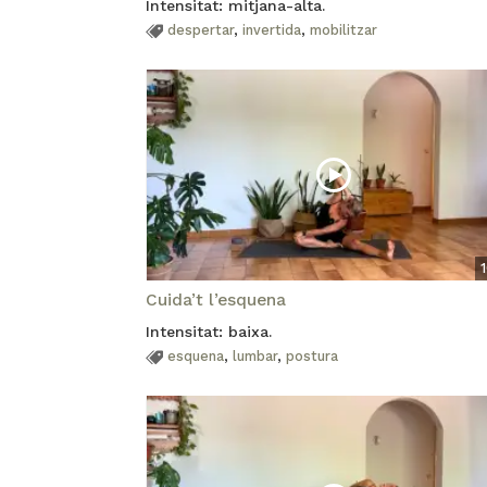
Intensitat: mitjana-alta.
despertar
,
invertida
,
mobilitzar
Cuida’t l’esquena
Intensitat: baixa.
esquena
,
lumbar
,
postura