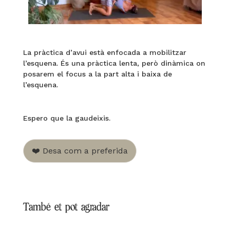
La pràctica d’avui està enfocada a mobilitzar
l’esquena. És una pràctica lenta, però dinàmica on
posarem el focus a la part alta i baixa de
l’esquena.
Espero que la gaudeixis.
❤️ Desa com a preferida
També et pot agradar