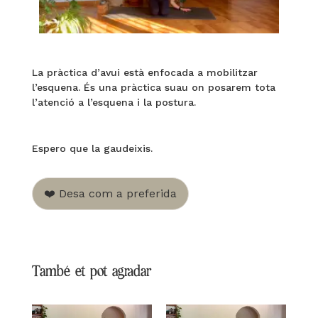
La pràctica d’avui està enfocada a mobilitzar
l’esquena. És una pràctica suau on posarem tota
l’atenció a l’esquena i la postura.
Espero que la gaudeixis.
❤️ Desa com a preferida
També et pot agradar