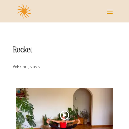
Rocket
febr. 10, 2025