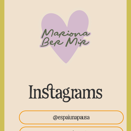
Instagrams
@espaiunapausa