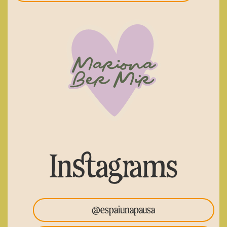
Instagrams
@espaiunapausa