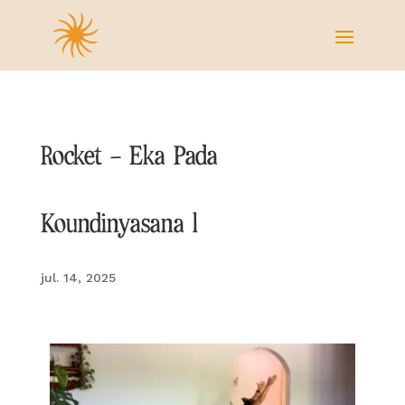
Rocket – Eka Pada
Koundinyasana l
jul. 14, 2025