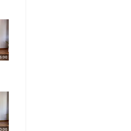
6:00
0:00