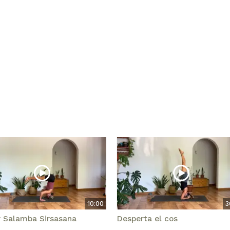
10:00
3
r Salamba Sirsasana
Desperta el cos