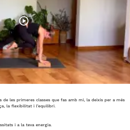
s de les primeres classes que fas amb mi, la deixis per a més
la flexibilitat i l’equilibri.
sitats i a la teva energia.