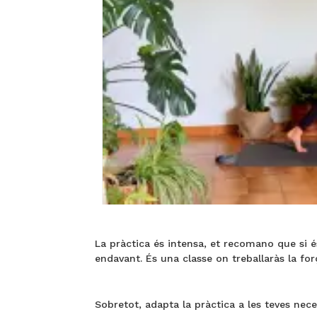
La pràctica és intensa, et recomano que si é
endavant. És una classe on treballaràs la força, 
Sobretot, adapta la pràctica a les teves neces